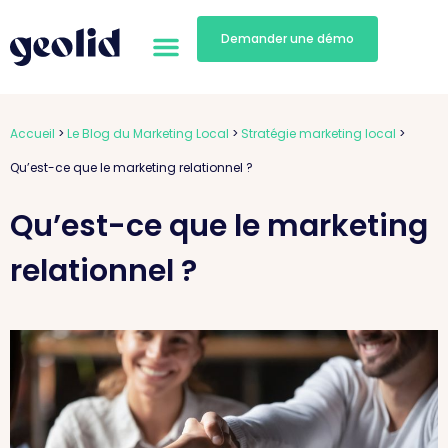
Demander une démo
Accueil
>
Le Blog du Marketing Local
>
Stratégie marketing local
>
Qu’est-ce que le marketing relationnel ?
Qu’est-ce que le marketing
relationnel ?