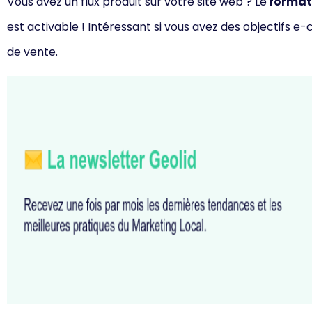
Vous avez un flux produit sur votre site web ? Le
format 
est activable ! Intéressant si vous avez des objectifs e-
de vente.