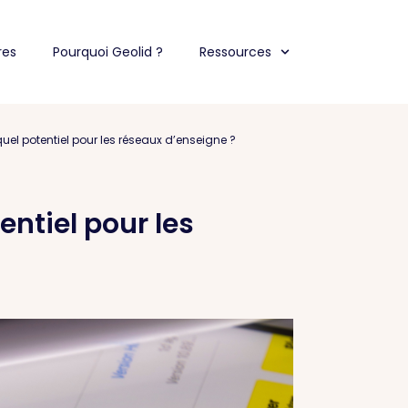
res
Pourquoi Geolid ?
Ressources
uel potentiel pour les réseaux d’enseigne ?
entiel pour les