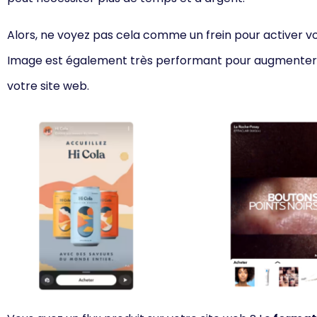
Alors, ne voyez pas cela comme un frein pour activer 
Image est également très perfor
mant pour au
gmenter 
votre site web.