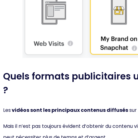
Quels formats publicitaires 
?
Les
vidéos sont les principaux contenus diffusés
sur 
Mais il n’est pas toujours évident d’obtenir du contenu v
peut
nécessiter plus de temps et d’a
rgent.