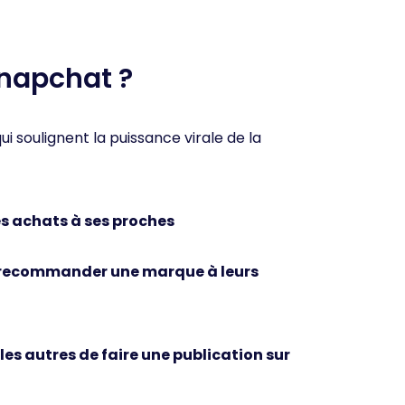
Snapchat ?
ui soulignent la puissance virale de la
es achats à ses proches
e recommander une marque à leurs
les autres de faire une publication sur