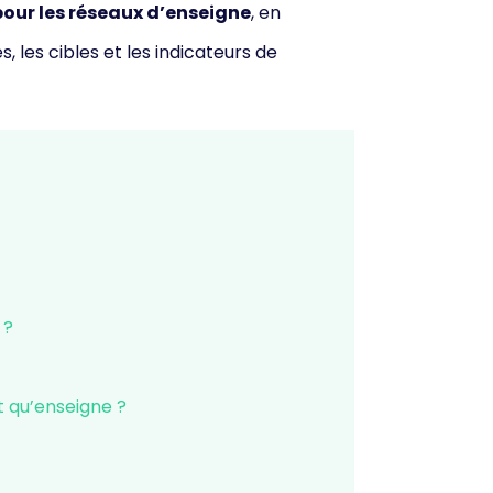
pour les réseaux d’enseigne
, en
, les cibles et les indicateurs de
 ?
t qu’enseigne ?