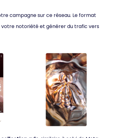
votre campagne sur ce réseau. Le format
votre notoriété et générer du t
rafic vers