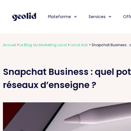
Plateforme
Services
Off
Accueil
>
Le Blog du Marketing Local
>
Local Ads
>
Snapchat Business : q
Snapchat Business : quel pot
réseaux d’enseigne ?