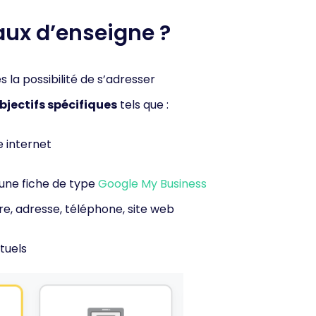
eaux d’enseigne ?
 la possibilité de s’adresser
bjectifs spécifiques
tels que :
e internet
’une fiche de type
Google My Business
e, adresse, téléphone, site web
tuels